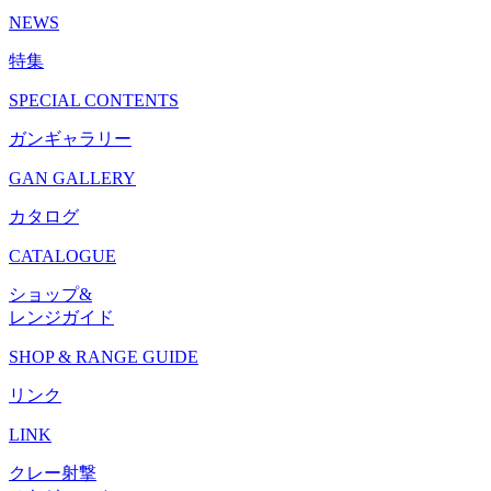
NEWS
特集
SPECIAL CONTENTS
ガンギャラリー
GAN GALLERY
カタログ
CATALOGUE
ショップ&
レンジガイド
SHOP & RANGE GUIDE
リンク
LINK
クレー射撃