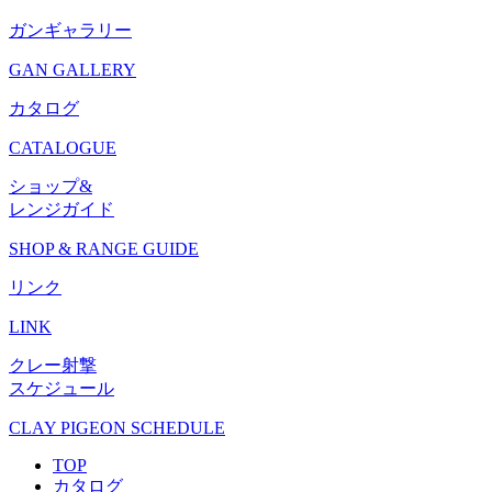
ガンギャラリー
GAN GALLERY
カタログ
CATALOGUE
ショップ&
レンジガイド
SHOP & RANGE GUIDE
リンク
LINK
クレー射撃
スケジュール
CLAY PIGEON SCHEDULE
TOP
カタログ