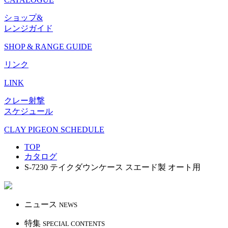
ショップ&
レンジガイド
SHOP & RANGE GUIDE
リンク
LINK
クレー射撃
スケジュール
CLAY PIGEON SCHEDULE
TOP
カタログ
S-7230 テイクダウンケース スエード製 オート用
ニュース
NEWS
特集
SPECIAL CONTENTS