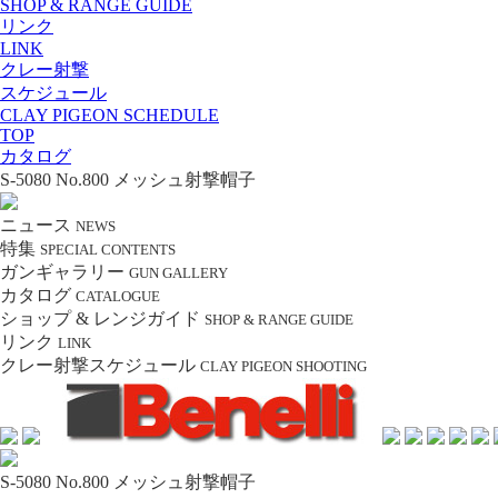
SHOP & RANGE GUIDE
リンク
LINK
クレー射撃
スケジュール
CLAY PIGEON SCHEDULE
TOP
カタログ
S-5080 No.800 メッシュ射撃帽子
ニュース
NEWS
特集
SPECIAL CONTENTS
ガンギャラリー
GUN GALLERY
カタログ
CATALOGUE
ショップ & レンジガイド
SHOP & RANGE GUIDE
リンク
LINK
クレー射撃スケジュール
CLAY PIGEON SHOOTING
S-5080 No.800 メッシュ射撃帽子