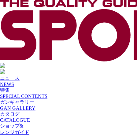
ニュース
NEWS
特集
SPECIAL CONTENTS
ガンギャラリー
GAN GALLERY
カタログ
CATALOGUE
ショップ&
レンジガイド