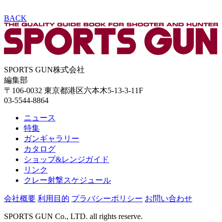
BACK
SPORTS GUN株式会社
編集部
〒106-0032 東京都港区六本木5-13-3-11F
03-5544-8864
ニュース
特集
ガンギャラリー
カタログ
ショップ&レンジガイド
リンク
クレー射撃スケジュール
会社概要
利用目的
プラバシーポリシー
お問い合わせ
SPORTS GUN Co., LTD. all rights reserve.