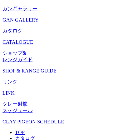
ガンギャラリー
GAN GALLERY
カタログ
CATALOGUE
ショップ&
レンジガイド
SHOP & RANGE GUIDE
リンク
LINK
クレー射撃
スケジュール
CLAY PIGEON SCHEDULE
TOP
カタログ