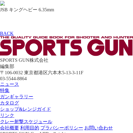
JSB キングヘビー 6.35mm
BACK
SPORTS GUN株式会社
編集部
〒106-0032 東京都港区六本木5-13-3-11F
03-5544-8864
ニュース
特集
ガンギャラリー
カタログ
ショップ&レンジガイド
リンク
クレー射撃スケジュール
会社概要
利用目的
プラバシーポリシー
お問い合わせ