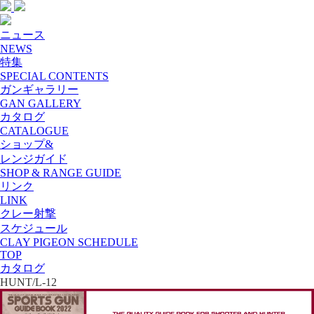
ニュース
NEWS
特集
SPECIAL CONTENTS
ガンギャラリー
GAN GALLERY
カタログ
CATALOGUE
ショップ&
レンジガイド
SHOP & RANGE GUIDE
リンク
LINK
クレー射撃
スケジュール
CLAY PIGEON SCHEDULE
TOP
カタログ
HUNT/L-12