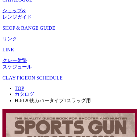
ショップ&
レンジガイド
SHOP & RANGE GUIDE
リンク
LINK
クレー射撃
スケジュール
CLAY PIGEON SCHEDULE
TOP
カタログ
H-6120銃カバータイプ1スラッグ用