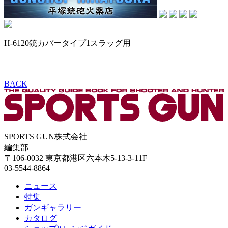
H-6120銃カバータイプ1スラッグ用
BACK
SPORTS GUN株式会社
編集部
〒106-0032 東京都港区六本木5-13-3-11F
03-5544-8864
ニュース
特集
ガンギャラリー
カタログ