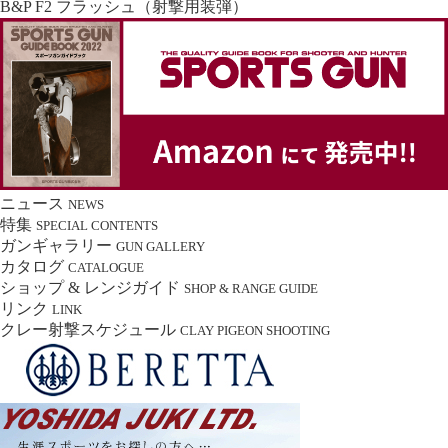
B&P F2 フラッシュ（射撃用装弾）
ニュース
NEWS
特集
SPECIAL CONTENTS
ガンギャラリー
GUN GALLERY
カタログ
CATALOGUE
ショップ & レンジガイド
SHOP & RANGE GUIDE
リンク
LINK
クレー射撃スケジュール
CLAY PIGEON SHOOTING