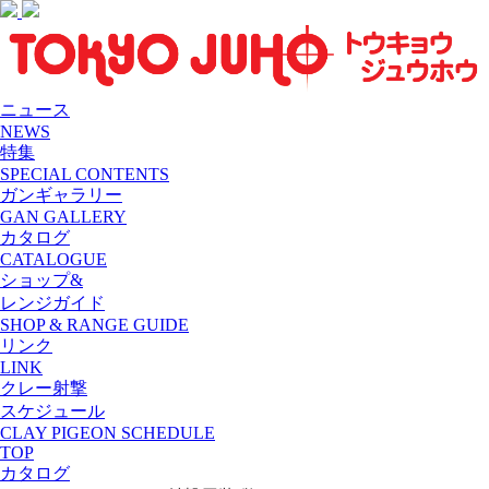
ニュース
NEWS
特集
SPECIAL CONTENTS
ガンギャラリー
GAN GALLERY
カタログ
CATALOGUE
ショップ&
レンジガイド
SHOP & RANGE GUIDE
リンク
LINK
クレー射撃
スケジュール
CLAY PIGEON SCHEDULE
TOP
カタログ