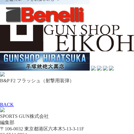
B&P F2 フラッシュ（射撃用装弾）
BACK
SPORTS GUN株式会社
編集部
〒106-0032 東京都港区六本木5-13-3-11F