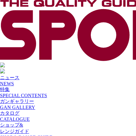
ニュース
NEWS
特集
SPECIAL CONTENTS
ガンギャラリー
GAN GALLERY
カタログ
CATALOGUE
ショップ&
レンジガイド