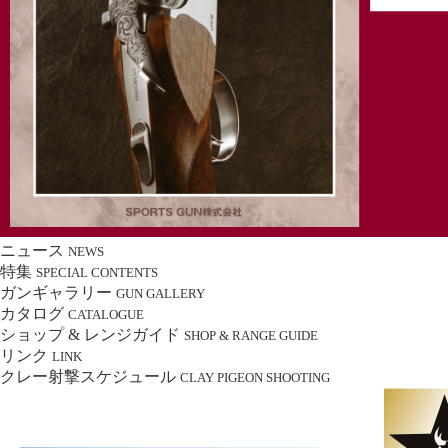
ニュース
NEWS
特集
SPECIAL CONTENTS
ガンギャラリー
GUN GALLERY
カタログ
CATALOGUE
ショップ & レンジガイド
SHOP & RANGE GUIDE
リンク
LINK
クレー射撃スケジュール
CLAY PIGEON SHOOTING