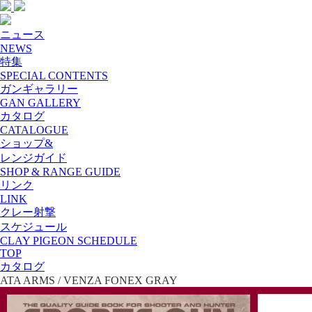
ニュース
NEWS
特集
SPECIAL CONTENTS
ガンギャラリー
GAN GALLERY
カタログ
CATALOGUE
ショップ&
レンジガイド
SHOP & RANGE GUIDE
リンク
LINK
クレー射撃
スケジュール
CLAY PIGEON SCHEDULE
TOP
カタログ
ATA ARMS / VENZA FONEX GRAY