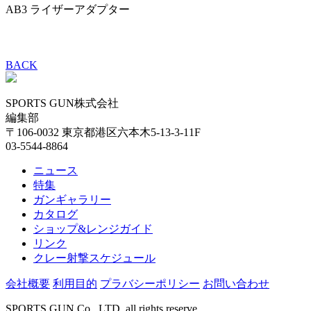
AB3 ライザーアダプター
BACK
SPORTS GUN株式会社
編集部
〒106-0032 東京都港区六本木5-13-3-11F
03-5544-8864
ニュース
特集
ガンギャラリー
カタログ
ショップ&レンジガイド
リンク
クレー射撃スケジュール
会社概要
利用目的
プラバシーポリシー
お問い合わせ
SPORTS GUN Co., LTD. all rights reserve.