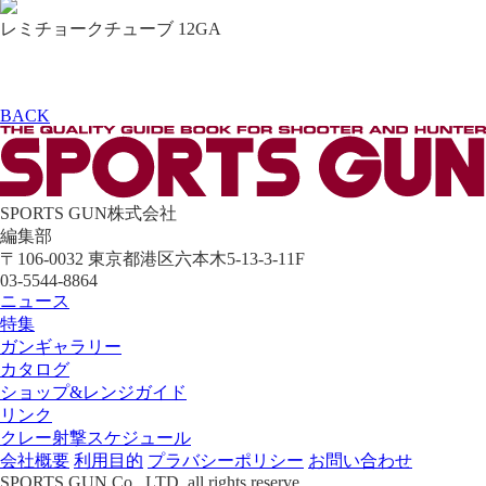
レミチョークチューブ 12GA
BACK
SPORTS GUN株式会社
編集部
〒106-0032 東京都港区六本木5-13-3-11F
03-5544-8864
ニュース
特集
ガンギャラリー
カタログ
ショップ&レンジガイド
リンク
クレー射撃スケジュール
会社概要
利用目的
プラバシーポリシー
お問い合わせ
SPORTS GUN Co., LTD. all rights reserve.