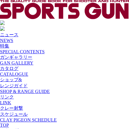
ニュース
NEWS
特集
SPECIAL CONTENTS
ガンギャラリー
GAN GALLERY
カタログ
CATALOGUE
ショップ&
レンジガイド
SHOP & RANGE GUIDE
リンク
LINK
クレー射撃
スケジュール
CLAY PIGEON SCHEDULE
TOP