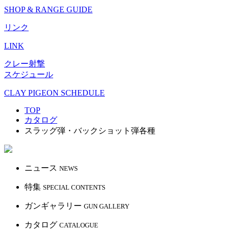
SHOP & RANGE GUIDE
リンク
LINK
クレー射撃
スケジュール
CLAY PIGEON SCHEDULE
TOP
カタログ
スラッグ弾・バックショット弾各種
ニュース
NEWS
特集
SPECIAL CONTENTS
ガンギャラリー
GUN GALLERY
カタログ
CATALOGUE