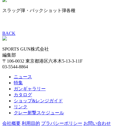
スラッグ弾・バックショット弾各種
BACK
SPORTS GUN株式会社
編集部
〒106-0032 東京都港区六本木5-13-3-11F
03-5544-8864
ニュース
特集
ガンギャラリー
カタログ
ショップ&レンジガイド
リンク
クレー射撃スケジュール
会社概要
利用目的
プラバシーポリシー
お問い合わせ