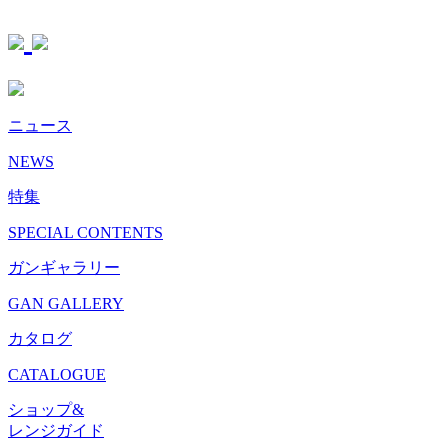
ニュース
NEWS
特集
SPECIAL CONTENTS
ガンギャラリー
GAN GALLERY
カタログ
CATALOGUE
ショップ&
レンジガイド