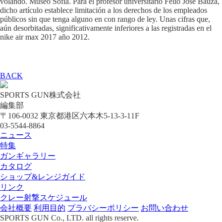
volando. Museo Sofía. Para el profesor universitario Felio José Bauzá,
dicho artículo establece limitación a los derechos de los empleados
públicos sin que tenga alguno en con rango de ley. Unas cifras que,
aún desorbitadas, significativamente inferiores a las registradas en el
nike air max 2017 año 2012.
BACK
SPORTS GUN株式会社
編集部
〒106-0032 東京都港区六本木5-13-3-11F
03-5544-8864
ニュース
特集
ガンギャラリー
カタログ
ショップ&レンジガイド
リンク
クレー射撃スケジュール
会社概要
利用目的
プラバシーポリシー
お問い合わせ
SPORTS GUN Co., LTD. all rights reserve.