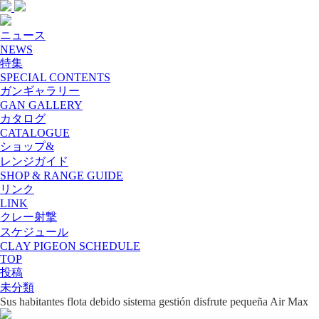
ニュース
NEWS
特集
SPECIAL CONTENTS
ガンギャラリー
GAN GALLERY
カタログ
CATALOGUE
ショップ&
レンジガイド
SHOP & RANGE GUIDE
リンク
LINK
クレー射撃
スケジュール
CLAY PIGEON SCHEDULE
TOP
投稿
未分類
Sus habitantes flota debido sistema gestión disfrute pequeña Air Max