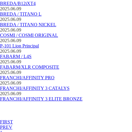
BREDA/B12iXT4
2025.06.09
BREDA / TITANO L
2025.06.09
BREDA / TITANO NICKEL
2025.06.09
COSMI / COSMI ORIGINAL
2025.06.09
P-101 Lion Principal
2025.06.09
FABARM / L4S
2025.06.09
FABARM/XLR COMPOSITE
2025.06.09
FRANCHI/AFFINITY PRO
2025.06.09
FRANCHI/AFFINITY 3 CATALYS
2025.06.09
FRANCHI/AFFINITY 3 ELITE BRONZE
FIRST
PREV