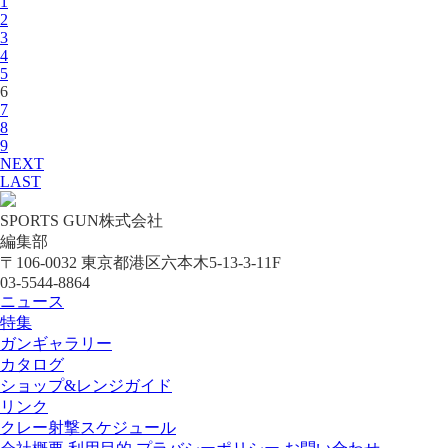
1
2
3
4
5
6
7
8
9
NEXT
LAST
SPORTS GUN株式会社
編集部
〒106-0032 東京都港区六本木5-13-3-11F
03-5544-8864
ニュース
特集
ガンギャラリー
カタログ
ショップ&レンジガイド
リンク
クレー射撃スケジュール