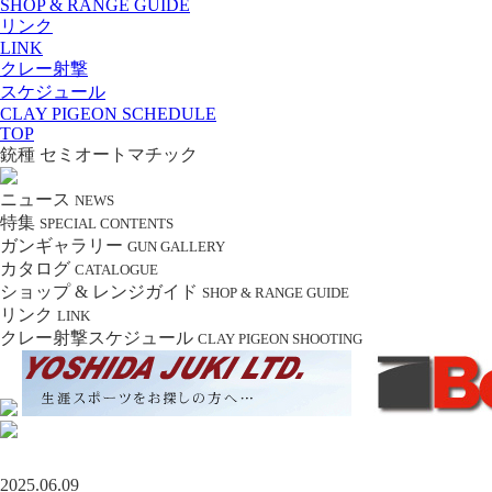
SHOP & RANGE GUIDE
リンク
LINK
クレー射撃
スケジュール
CLAY PIGEON SCHEDULE
TOP
銃種 セミオートマチック
ニュース
NEWS
特集
SPECIAL CONTENTS
ガンギャラリー
GUN GALLERY
カタログ
CATALOGUE
ショップ & レンジガイド
SHOP & RANGE GUIDE
リンク
LINK
クレー射撃スケジュール
CLAY PIGEON SHOOTING
2025.06.09