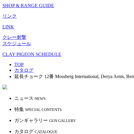
SHOP & RANGE GUIDE
リンク
LINK
クレー射撃
スケジュール
CLAY PIGEON SCHEDULE
TOP
カタログ
延長チョーク 12番 Mossberg International, Derya Arms, Beret
ニュース
NEWS
特集
SPECIAL CONTENTS
ガンギャラリー
GUN GALLERY
カタログ
CATALOGUE