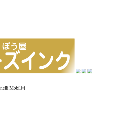
nelli Mobil用