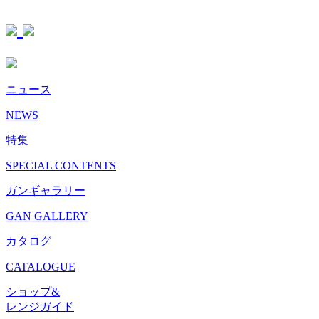
ニュース
NEWS
特集
SPECIAL CONTENTS
ガンギャラリー
GAN GALLERY
カタログ
CATALOGUE
ショップ&
レンジガイド